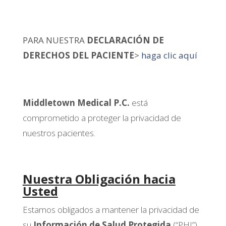
PARA NUESTRA
DECLARACIÓN DE
DERECHOS DEL PACIENTE
>
haga clic aquí
Middletown Medical P.C.
está
comprometido a proteger la privacidad de
nuestros pacientes.
Nuestra Obligación hacia
Usted
Estamos obligados a mantener la privacidad de
su
Información de Salud Protegida
(“PHI”)